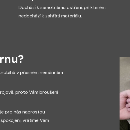
Dochází k samotnému ostření, při kterém
nedochází k zahřátí materiálu.
írnu?
s probíhá v přesném neměnném
rojově, proto Vám broušení
 je pro nás naprostou
spokojeni, vrátíme Vám