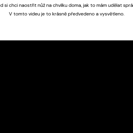
d si chci naostřit nůž na chvilku doma, jak to mám udělat spr
V tomto videu je to krásně předvedeno a vysvětleno.