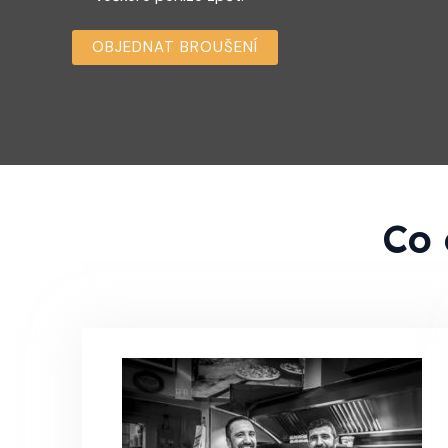
OBJEDNAT BROUŠENÍ
Co 