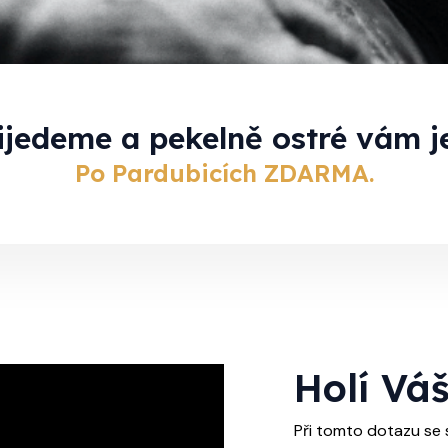
řijedeme a pekelně ostré vám 
Po Pardubicích ZDARMA.
Holí Vá
Při tomto dotazu se 