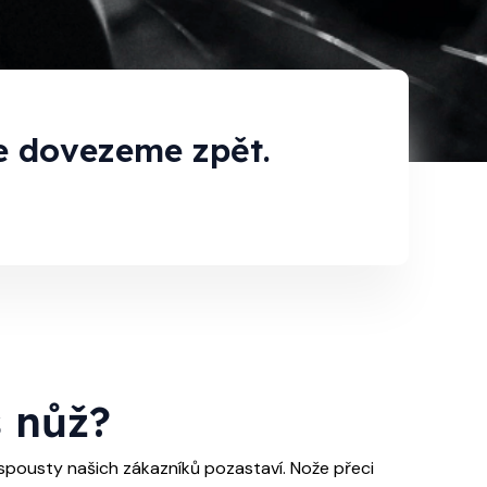
je dovezeme zpět.
š nůž?
spousty našich zákazníků pozastaví. Nože přeci