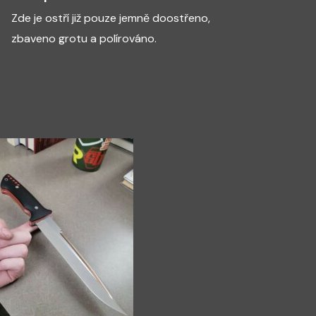
Zde je ostří již pouze jemně doostřeno,
zbaveno grotu a polírováno.